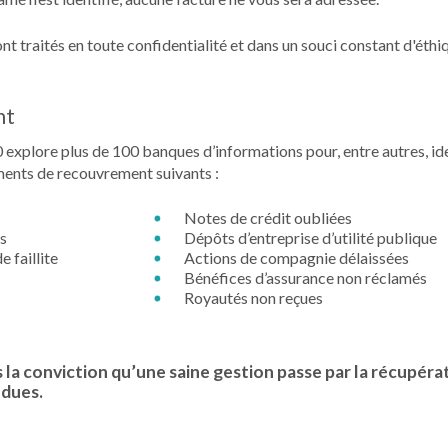
t traités en toute confidentialité et dans un souci constant d'éthi
nt
0 explore plus de 100 banques d’informations pour, entre autres, ide
ents de recouvrement suivants :
Notes de crédit oubliées
es
Dépôts d’entreprise d’utilité publique
 faillite
Actions de compagnie délaissées
Bénéfices d’assurance non réclamés
Royautés non reçues
la conviction qu’une saine gestion passe par la récupéra
 dues.