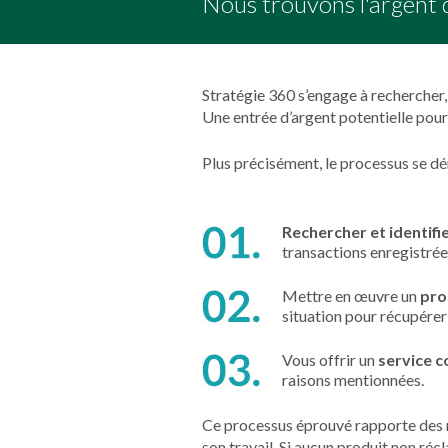
Nous trouvons l'argent 
Stratégie 360 s’engage à rechercher, 
Une entrée d’argent potentielle pour
Plus précisément, le processus se dé
Rechercher et identifie
transactions enregistrée
Mettre en œuvre un
pro
situation pour récupérer
Vous offrir un
service c
raisons mentionnées.
Ce processus éprouvé rapporte des ré
son travail. Si aucun produit non réc