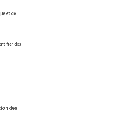
que et de
ntifier des
tion des