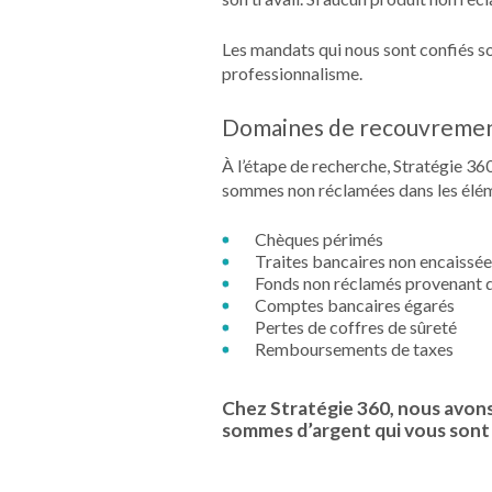
Les mandats qui nous sont confiés son
professionnalisme.
Domaines de recouvreme
À l’étape de recherche, Stratégie 36
sommes non réclamées dans les élém
Chèques périmés
Traites bancaires non encaissé
Fonds non réclamés provenant de
Comptes bancaires égarés
Pertes de coffres de sûreté
Remboursements de taxes
Chez Stratégie 360, nous avons 
sommes d’argent qui vous sont